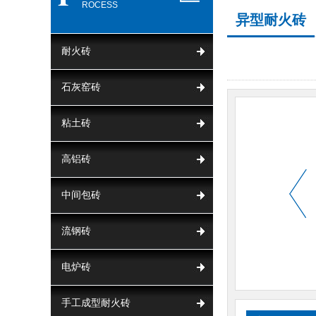
ROCESS
异型耐火砖
耐火砖
石灰窑砖
粘土砖
高铝砖
中间包砖
流钢砖
电炉砖
手工成型耐火砖