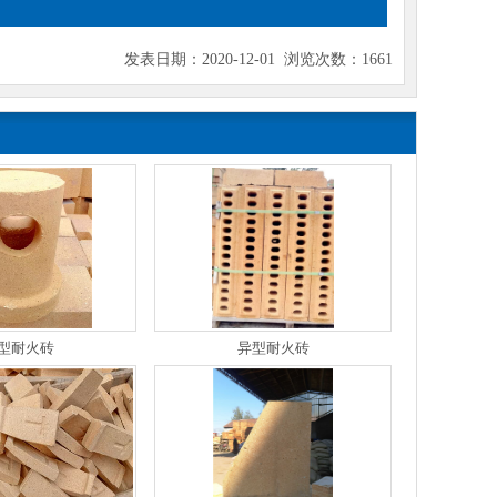
发表日期：2020-12-01 浏览次数：1661
型耐火砖
异型耐火砖