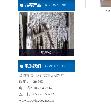
推荐产品
/ RECOMMEND
异型
电炉砖
中间包砖
联系我们
/ CONTACT US
淄博市淄川区西高耐火材料厂
联系人：蒋经理
电 话：18606433662
座 机：0533-5558722
www.ziboyingdegas.com