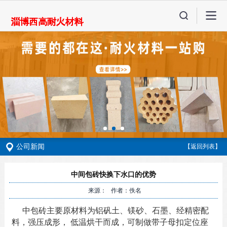
公司新闻
【返回列表】
中间包砖快换下水口的优势
来源： 作者：佚名
中包砖主要原材料为铝矾土、镁砂、石墨、经精密配
料，强压成形， 低温烘干而成，可制做带子母扣定位座