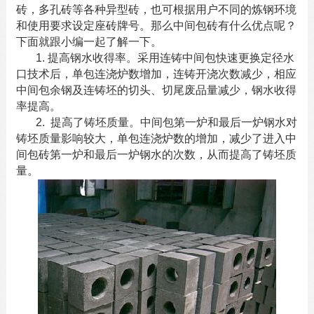
砖，多孔砖等各种异型砖，也可根据用户不同的炼钢环境
和使用要求设定座砖牌号。那么
中间包砖
有什么优点呢？
下面就跟小编一起了解一下。
1. 提高钢水收得率。采用连铸中间包快速更换定径水
口技术后，单包连浇炉数增加，连铸开浇次数减少，相应
中间包余钢及连铸坯的切头、切尾废品量减少，钢水收得
率提高。
2. 提高了铸坯质量。中间包第一炉和最后一炉钢水对
铸坯质量影响较大，单包连浇炉数的增加，减少了进入
中
间包砖
第一炉和最后一炉钢水的次数，从而提高了铸坯质
量。