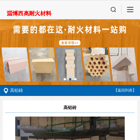
高铝砖
【返回列表】
高铝砖