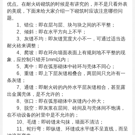
优点。在
耐火砖
砌筑的时候是有讲究的，并不是只看外表
的美观，下面来给大家介绍一下砌筑时应该注意哪些问
题。
1、错位：即在层与层、块与块之间的不平整；
2、倾斜：即在水平方向上不平；
3、灰缝不均：即灰缝宽度大小不一，可通过适当选
耐火砖
来调整；
4、爬坡：即在环向墙面表面上有规则地不平整的现
象，应控制只错开1mm以内；
5、离中：即在弧形砌体中砖环与壳体不同心；
6、重缝：即上下层灰缝相叠合，两层间只允许有一
条灰缝；
7、通缝：即耐火砖的内外水平层灰缝相合，甚至露
出金属壳体，是不允许的；
8、张口：即在弧形砌体中灰缝内小外大；
9、脱空：即灰浆在层间、砖间及与壳体间不饱满，
在不动设备的衬里中是不允许的；
10、毛缝：即砖缝未勾抹，墙面不清洁；
11、蛇行弯：即纵缝、环缝或水平缝不呈直线，而呈