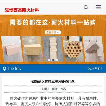
行业资讯
【返回列表】
砌筑耐火砖时应注意哪些问题
来源： 作者：佚名
耐火砖作为建筑行业中的主要耐火材料，具有耐磨性、
热导率、密度大致命性较好，抗压抗震性能强等等众多的