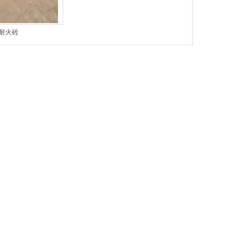
耐火砖
耐火砖
中间包砖