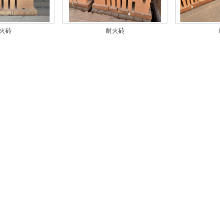
火砖
耐火砖
高铝砖
耐火砖