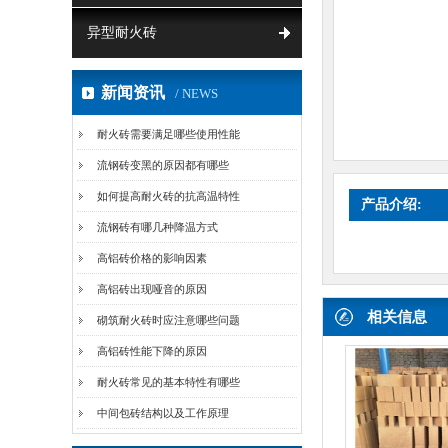
异型耐火砖
新闻资讯
/ NEWS
耐火砖需要满足哪些使用性能
流钢砖变黑的原因都有哪些
如何提高耐火砖的抗高温特性
产品介绍:
流钢砖有哪几种降温方式
高铝砖价格的影响因素
高铝砖出现哑音的原因
相关信息
砌筑耐火砖时应注意哪些问题
高铝砖性能下降的原因
耐火砖常见的基本特性有哪些
中间包砖结构以及工作原理