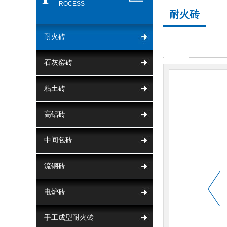
ROCESS
耐火砖
耐火砖
石灰窑砖
粘土砖
高铝砖
中间包砖
流钢砖
电炉砖
手工成型耐火砖