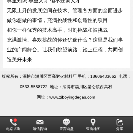
尊重知识 尊重人才 但不迁就人才
无限上升的发展空间在技术、管理各方面的全面进步
做你想做的事情，充满挑战性和创造性的项目
和你一样优秀的技术高手，时刻挑战和被挑战
充满激情、喜欢挑战的你还犹豫什么？这里是我们事
业的广阔舞台。让我们眺望前路，踏上征程，共同创
造美好未来
版权所有：淄博市淄川区西高耐火材料厂 手机：18606433662 电话：
0533-5558722 地址：淄博市淄川区昆仑镇西高村
网址：www.ziboyingdegas.com
电话咨询
短信咨询
留言询盘
查看地图
分享