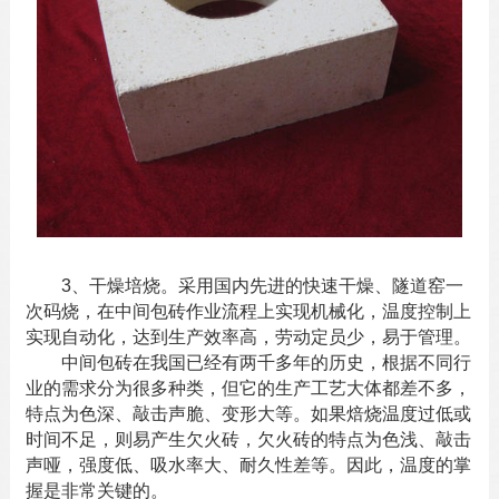
3、干燥培烧。采用国内先进的快速干燥、隧道窑一
次码烧，在
中间包砖
作业流程上实现机械化，温度控制上
实现自动化，达到生产效率高，劳动定员少，易于管理。
中间包砖在我国已经有两千多年的历史，根据不同行
业的需求分为很多种类，但它的生产工艺大体都差不多，
特点为色深、敲击声脆、变形大等。如果焙烧温度过低或
时间不足，则易产生欠火砖，欠火砖的特点为色浅、敲击
声哑，强度低、吸水率大、耐久性差等。因此，温度的掌
握是非常关键的。