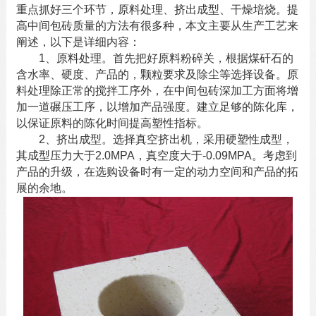
重点抓好三个环节，原料处理、挤出成型、干燥培烧。提
高
中间包砖
质量的方法有很多种，本文主要从生产工艺来
阐述，以下是详细内容：
1、原料处理。首先把好原料粉碎关，根据煤矸石的
含水率、硬度、产品的，颗粒要求及除尘等选择设备。原
料处理除正常的搅拌工序外，在中间包砖深加工方面将增
加一道碾压工序，以增加产品强度。建立足够的陈化库，
以保证原料的陈化时间提高塑性指标。
2、挤出成型。选择真空挤出机，采用硬塑性成型，
其成型压力大于2.0MPA，真空度大于-0.09MPA。考虑到
产品的升级，在选购设备时有一定的动力空间和产品的拓
展的余地。