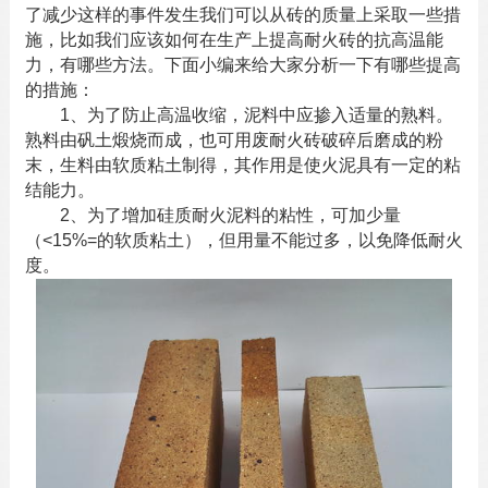
了减少这样的事件发生我们可以从砖的质量上采取一些措
施，比如我们应该如何在生产上提高
耐火砖
的抗高温能
力，有哪些方法。下面小编来给大家分析一下有哪些提高
的措施：
1、为了防止高温收缩，泥料中应掺入适量的熟料。
熟料由矾土煅烧而成，也可用废
耐火砖
破碎后磨成的粉
末，生料由软质粘土制得，其作用是使火泥具有一定的粘
结能力。
2、为了增加硅质耐火泥料的粘性，可加少量
（<15%=的软质粘土），但用量不能过多，以免降低耐火
度。