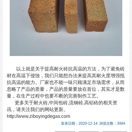
以上就是关于提高
耐火砖
抗高温的方法，为了避免砖
材在高温下侵蚀，我们只能想办法来提高其耐火度增强抵
抗高温的能力。厂家也不能一味只顾满足市场需求，从而
忽略了产品的质量，产品的质量要放在首位，其实才是数
量，在生产过程中也要不断的完善制作工艺。
更多关于
耐火砖
,
中间包砖
,
流钢砖
,
高铝砖
的相关资
讯，请关注我们的网站更新。
http://www.ziboyingdegas.com
发表日期：2020-12-14 浏览次数：3984