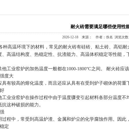
耐火砖需要满足哪些使用性
2020-12-18 来源： 作者：佚名 浏览次数：
各种高温环境下的材料，常见的耐火砖有硅砖、粘土砖、高铝耐
度、高温结构度、热稳定性、抗渣能力、高温体积稳定等性能，
业窑炉的加热温度一般都在1000-1800°C之间。 耐火砖
强度大
有较高的熔化温度，而且还应从具有在受到炉子砌休的荷重下
好
业业窑炉在操作过程中由于温度骤变引起材料各部分温度不均
抵抗这种破损的能力。
强
程中，常受到高温炉渣、金属和炉尘的化学腐蚀作用。因此，
稳定