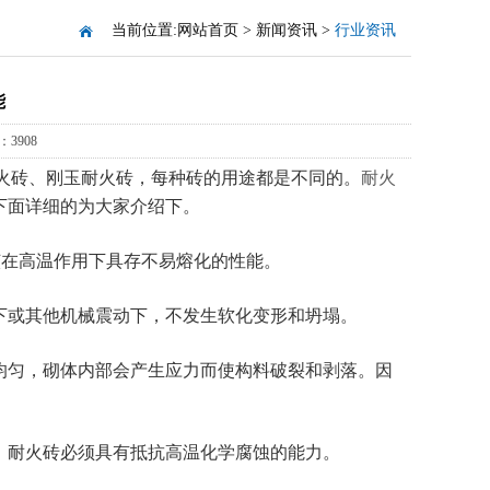
当前位置:
网站首页
>
新闻资讯
>
行业资讯
能
3908
火砖、刚玉耐火砖，每种砖的用途都是不同的。
耐火
下面详细的为大家介绍下。
应该在高温作用下具存不易熔化的性能。
或其他机械震动下，不发生软化变形和坍塌。
匀，砌体内部会产生应力而使构料破裂和剥落。因
耐火砖必须具有抵抗高温化学腐蚀的能力。