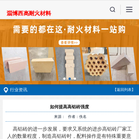
行业资讯
【返回列表】
如何提高高铝砖强度
来源： 作者：佚名
高铝砖的进一步发展，要求又系统的进步高铝砖厂家工
人的数量程度，制造高铝砖时，配料操作是有特殊重要意